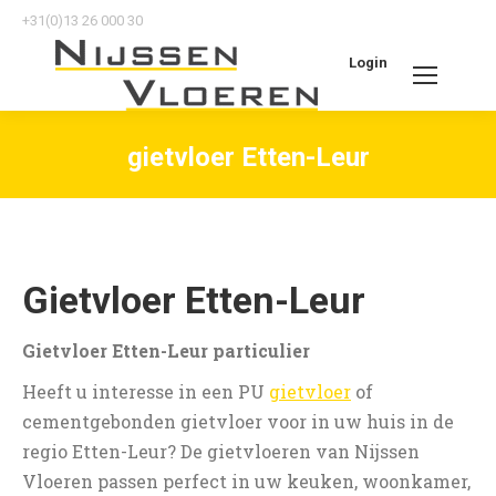
+31(0)13 26 000 30
Login
Search:
gietvloer Etten-Leur
Je bent hier:
Gietvloer Etten-Leur
Gietvloer Etten-Leur particulier
Heeft u interesse in een PU
gietvloer
of
cementgebonden gietvloer voor in uw huis in de
regio Etten-Leur? De gietvloeren van Nijssen
Vloeren passen perfect in uw keuken, woonkamer,