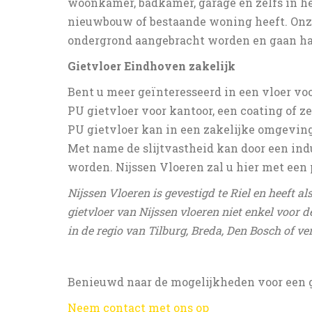
woonkamer, badkamer, garage en zelfs in hee
nieuwbouw of bestaande woning heeft. Onz
ondergrond aangebracht worden en gaan h
Gietvloer Eindhoven zakelijk
Bent u meer geïnteresseerd in een vloer voo
PU gietvloer voor kantoor, een coating of ze
PU gietvloer kan in een zakelijke omgeving 
Met name de slijtvastheid kan door een indu
worden. Nijssen Vloeren zal u hier met een 
Nijssen Vloeren is gevestigd te Riel en heeft a
gietvloer van Nijssen vloeren niet enkel voor 
in de regio van Tilburg, Breda, Den Bosch of ver
Benieuwd naar de mogelijkheden voor een g
Neem contact met ons op