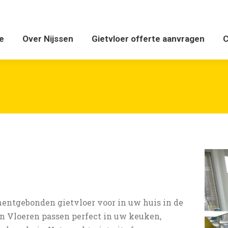
ver Nijssen
Gietvloer offerte aanvragen
Contact 
e
Over Nijssen
Gietvloer offerte aanvragen
C
entgebonden gietvloer voor in uw huis in de
n Vloeren passen perfect in uw keuken,