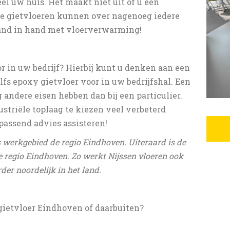
l uw huis. Het maakt niet uit of u een
e gietvloeren kunnen over nagenoeg iedere
and in hand met vloerverwarming!
r in uw bedrijf? Hierbij kunt u denken aan een
lfs epoxy gietvloer voor in uw bedrijfshal. Een
andere eisen hebben dan bij een particulier.
striële toplaag te kiezen veel verbeterd
passend advies assisteren!
ls werkgebied de regio Eindhoven. Uiteraard is de
de regio Eindhoven. Zo werkt Nijssen vloeren ook
der noordelijk in het land.
ietvloer Eindhoven of daarbuiten?