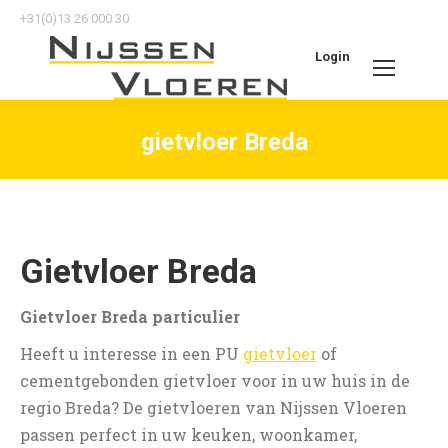
+31(0)13 26 000 30
Login
Search:
gietvloer Breda
Je bent hier:
Gietvloer Breda
Gietvloer Breda particulier
Heeft u interesse in een PU
gietvloer
of
cementgebonden gietvloer voor in uw huis in de
regio Breda? De gietvloeren van Nijssen Vloeren
passen perfect in uw keuken, woonkamer,