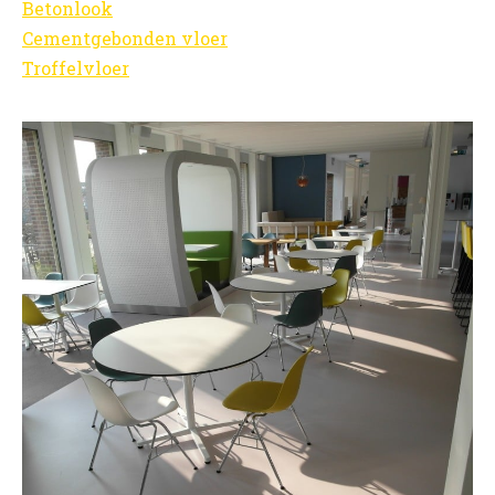
Betonlook
Cementgebonden vloer
Troffelvloer