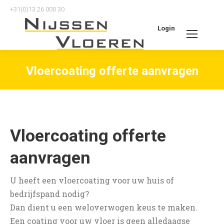
+31(0)13 26 000 30
Login
Search:
Vloercoating offerte aanvragen
Je bent hier:
Vloercoating offerte
aanvragen
U heeft een vloercoating voor uw huis of
bedrijfspand nodig?
Dan dient u een weloverwogen keus te maken.
Een coating voor uw vloer is geen alledaagse