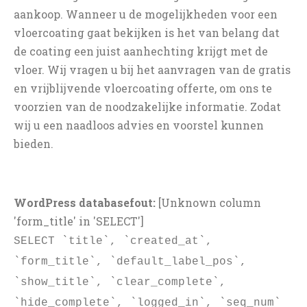
aankoop. Wanneer u de mogelijkheden voor een
vloercoating gaat bekijken is het van belang dat
de coating een juist aanhechting krijgt met de
vloer. Wij vragen u bij het aanvragen van de gratis
en vrijblijvende vloercoating offerte, om ons te
voorzien van de noodzakelijke informatie. Zodat
wij u een naadloos advies en voorstel kunnen
bieden.
WordPress databasefout:
[Unknown column
'form_title' in 'SELECT']
SELECT `title`, `created_at`,
`form_title`, `default_label_pos`,
`show_title`, `clear_complete`,
`hide_complete`, `logged_in`, `seq_num`