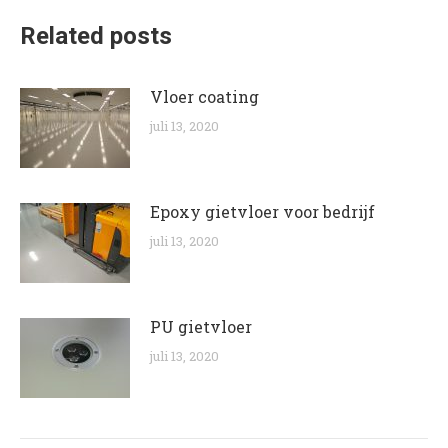
Related posts
Vloer coating
juli 13, 2020
Epoxy gietvloer voor bedrijf
juli 13, 2020
PU gietvloer
juli 13, 2020