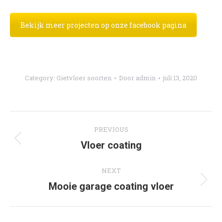
Bekijk meer projecten op onze facebook pagina
Category:
Gietvloer soorten
Door
admin
juli 13, 2020
Post
PREVIOUS
navigation
Previous
Vloer coating
post:
NEXT
Next
Mooie garage coating vloer
post: