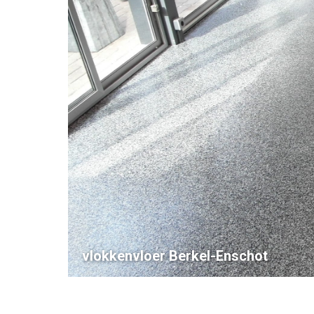
vlokkenvloer Berkel-Enschot